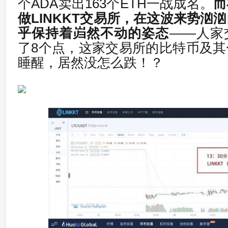
个ADA卖出163个ETH一战成名。
而
做LINKKT交易所，在这波来势汹
乎保持着岿然不动的姿态
——人家
了8个点，这家交易所的比特币及
睡醒，居然没怎么跌！？