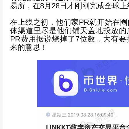
易所，在8月28日才刚刚完成全球上
在上线之初，他们家PR就开始在
体渠道里尽是他们铺天盖地投放的
PR费用据说烧掉了7位数，大有
来的意思！