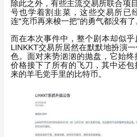
除此之外，有些主流交易所联合项目
号也学着割韭菜，这些交易所已
连“充币再来梭一把”的勇气都没有了
而在本次事件中，整个剧本却似乎
LINKKT交易所居然在默默地扮演
色。面对来势汹汹的抛盘，它始终
价格接下了所有的飞刀，其中还包
来的羊毛党手里的比特币。