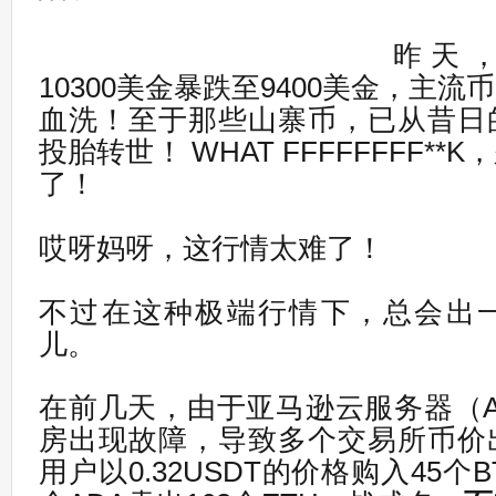
昨天
10300美金暴跌至9400美金，主
血洗！至于那些山寨币，已从昔日
投胎转世！ WHAT FFFFFFFF*
了！
哎呀妈呀，这行情太难了！
不过在这种极端行情下，总会出
儿。
在前几天，由于亚马逊云服务器（
房出现故障，导致多个交易所币价
用户以0.32USDT的价格购入45个