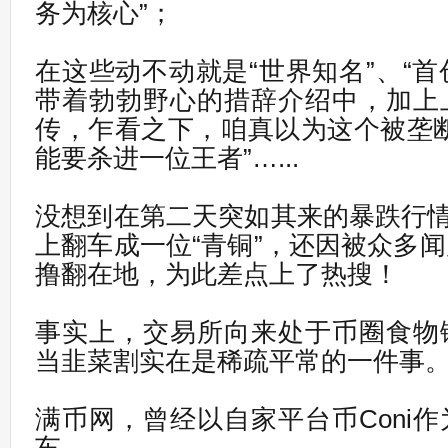
务为核心”；
在这些动不动就是“世界知名”、“首
带着勃勃野心的措辞介绍中，加上
传，乍看之下，咱真以为这个被垄
能要杀进一位王者”…...
没想到在第二天突如其来的暴跌行情
上翻车成一位“青铜”，还因被众多
撸翻在地，为此差点上了热搜！
事实上，交易所向来处于币圈食物
当韭菜割实在是稀疏平常的一件事
满币网，曾经以自家平台币Coni
车。