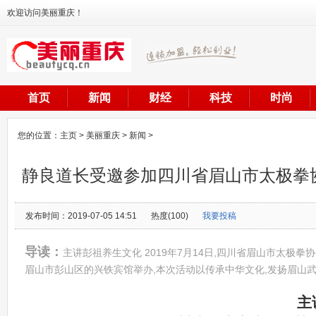
欢迎访问美丽重庆！
首页
新闻
财经
科技
时尚
您的位置：
主页
>
美丽重庆
>
新闻
>
静良道长受邀参加四川省眉山市太极拳协
发布时间：2019-07-05 14:51
热度(100)
我要投稿
导读：
主讲彭祖养生文化 2019年7月14日,四川省眉山市太极
眉山市彭山区的兴铁宾馆举办,本次活动以传承中华文化,发扬眉山
主