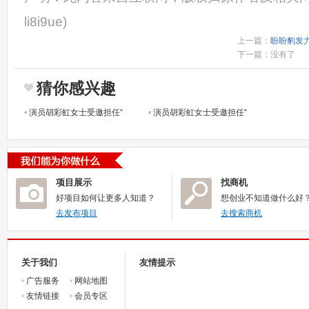
li8i9ue)
上一篇：
盼盼豹发
下一篇：没有了
猜你感兴趣
•
演员胡彩虹女士受邀担任“
•
演员胡彩虹女士受邀担任“
项目展示
找商机
好项目如何让更多人知道？
想创业不知道做什么好
去发布项目
去搜索商机
关于我们
友情提示
•
广告服务
•
网站地图
•
友情链接
•
会员专区