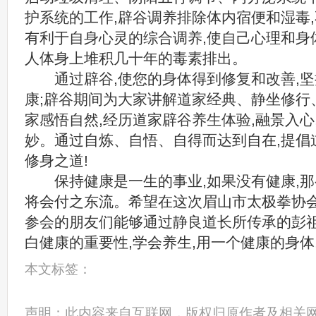
护系统的工作,辟谷调养排除体内宿便和湿毒,
有利于自身心灵的综合调养,使自己心理和身
人体身上堆积几十年的毒素排出。
通过辟谷,使您的身体得到修复和改善,坚
康;辟谷期间为大家讲解道家经典、静坐修行
家感悟自然,经历道家辟谷养生体验,融景入心
妙。通过自炼、自悟、自得而达到自在,提倡
修身之道!
保持健康是一生的事业,如果没有健康,那
将会付之东流。希望在这次眉山市太极拳协会
参会的朋友们能够通过静良道长所传承的彭祖
白健康的重要性,学会养生,用一个健康的身体
本文标签：
声明：此内容来自互联网，版权归原作者及相关网