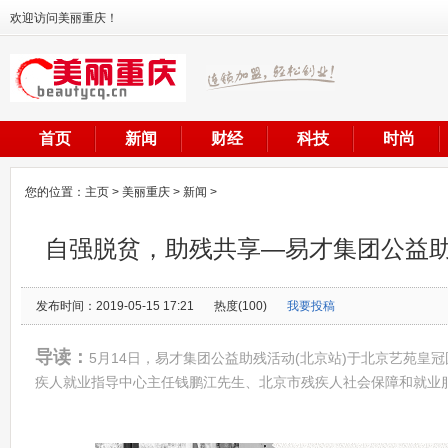
欢迎访问美丽重庆！
首页
新闻
财经
科技
时尚
您的位置：
主页
>
美丽重庆
>
新闻
>
自强脱贫，助残共享—易才集团公益
发布时间：2019-05-15 17:21
热度(100)
我要投稿
导读：
5月14日，易才集团公益助残活动(北京站)于北京艺苑皇
疾人就业指导中心主任钱鹏江先生、北京市残疾人社会保障和就业