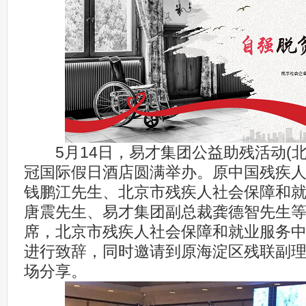
5月14日，易才集团公益助残活动(北
冠国际假日酒店圆满举办。原中国残疾
钱鹏江先生、北京市残疾人社会保障和
唐震先生、易才集团副总裁龚德智先生
席，北京市残疾人社会保障和就业服务
进行致辞，同时邀请到原海淀区残联副
场分享。