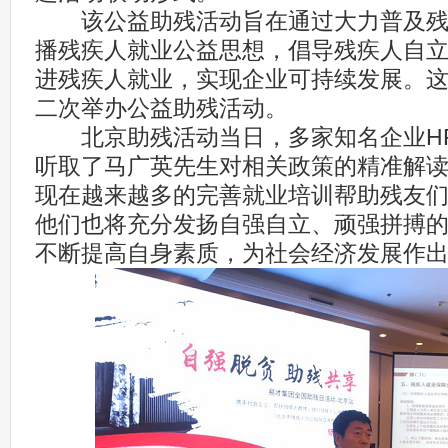
该公益助残活动旨在通过大力普及残
播残疾人就业公益思想，倡导残疾人自
进残疾人就业，实现企业可持续发展。这是
二次举办公益助残活动。
北京助残活动当日，多家知名企业H
听取了马广英先生对相关政策的精准解
现在越来越多的完善就业培训帮助残友
他们也将充分发扬自强自立、顽强拼搏
不断提高自身素质，为社会经济发展作