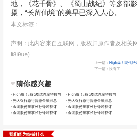
地，《花千骨》、《蜀山战纪》等多部
摄，“长留仙境”的美早已深入人心。
本文标签：
声明：此内容来自互联网，版权归原作者及相关网
li8i9ue)
上一篇：
High爆！现代
下一篇：没有了
猜你感兴趣
•
High爆！现代酷炫汽摩特技与
•
High爆！现代酷炫汽摩特技与
•
光大银行总行普惠金融部总
•
光大银行总行普惠金融部总
•
金固股份董事长孙锋峰获评
•
金固股份董事长孙锋峰获评
•
金固股份董事长孙锋峰获评
•
金固股份董事长孙锋峰获评